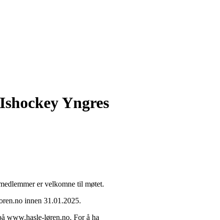
Ishockey Yngres
 medlemmer er velkomne til møtet.
oren.no innen 31.01.2025.
 på www.hasle-løren.no. For å ha