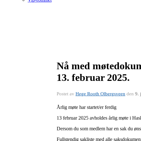
Nå med møtedokumen
13. februar 2025.
Postet av
Hege Rooth Olbergsveen
den
9.
Årlig møte har startet/er ferdig
13 februar 2025 avholdes årlig møte i Has
Dersom du som medlem har en sak du ønske
Fullstendig sakliste med alle saksdokument