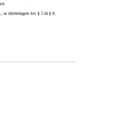
ten.
e idrettslagets lov § 5 til § 8.